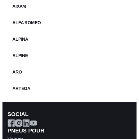
AIXAM
ALFA ROMEO
ALPINA
ALPINE
ARO
ARTEGA
ASIE
SOCIAL
ASTON MARTIN
PNEUS POUR
AUDI